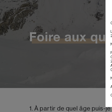
Foire aux qu
1. À partir de quel âge puis-