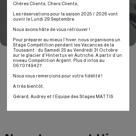
Chères Clients, Chers Clients,
Les réservations pour la saison 2025 / 2026 vont
ouvrir le Lundi 29 Septembre.
Nous avons hâte de vous retrouver !
Vous êtes
Pour préparer au mieux l’hiver, nous organisons un
Stage Compétition pendant les Vacances de la
Toussaint : du Samedi 25 au Vendredi 31 Octobre
Type de stage
sur le glacier d’Hintertux en Autriche. A partir d’un
niveau Compétition Argent. Plus d’infos au
0670749427.
Nous vous remercions pour votre fidélité !
Saison
A très bientôt,
Gérard, Audrey et l’Equipe des Stages MATTIS
Rechercher