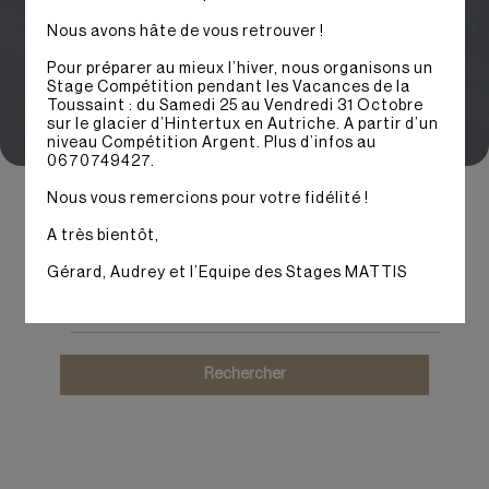
Nous avons hâte de vous retrouver !
Pour préparer au mieux l’hiver, nous organisons un
Stage Compétition pendant les Vacances de la
Toussaint : du Samedi 25 au Vendredi 31 Octobre
Vous êtes
sur le glacier d’Hintertux en Autriche. A partir d’un
niveau Compétition Argent. Plus d’infos au
0670749427.
Type de stage
Nous vous remercions pour votre fidélité !
A très bientôt,
Gérard, Audrey et l’Equipe des Stages MATTIS
Saison
Rechercher